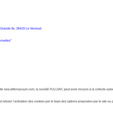
 Grande Ile, 38420 Le Versoud
nnelles
"
site new.allforvacuum.com, la société FULLVAC peut avoir recours à la collecte autom
eut refuser l’activation des cookies par le biais des options proposées par le site ou 