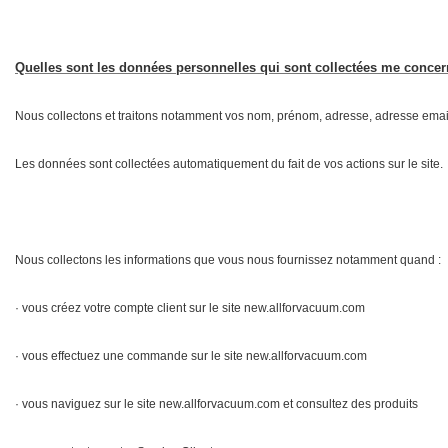
Quelles sont les données personnelles qui sont collectées me concer
Nous collectons et traitons notamment vos nom, prénom, adresse, adresse emai
Les données sont collectées automatiquement du fait de vos actions sur le site.
Nous collectons les informations que vous nous fournissez notamment quand :
· vous créez votre compte client sur le site new.allforvacuum.com
· vous effectuez une commande sur le site new.allforvacuum.com
· vous naviguez sur le site new.allforvacuum.com et consultez des produits