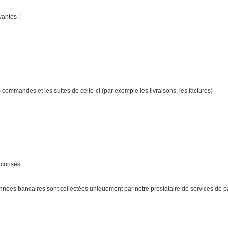
vantes :
ommandes et les suites de celle-ci (par exemple les livraisons, les factures)
curisés.
nées bancaires sont collectées uniquement par notre prestataire de services de pa