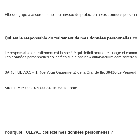
Elle s'engage à assurer le meilleur niveau de protection à vos données personn
Qui est le responsable du traitement de mes données personnelles co
Le responsable de traitement est la société qui définit pour quel usage et comm
Les données personnelles collectées sur le site new.allforvacuum.com sont trait
SARL FULLVAC - 1 Rue Youri Gagarine, ZI de la Grande Ile, 38420 Le Versoud
SIRET : 515 093 979 00034 RCS Grenoble
Pourquoi FULLVAC collecte mes données personnelles ?