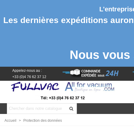
L’entrepri
Les dernières expéditions auront 
Nous vous 
Appelez-nous au :
+33 (0)4 76 62 37 12
Accueil
>
Protection des données