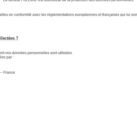
elles en conformité avec les réglementations européennes et françaises qui lui so
llectées ?
ent vos données personnelles sont utilisées.
ées par :
 – France