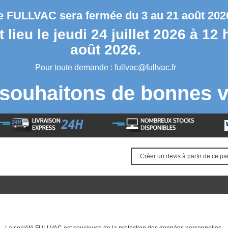
se FULLVAC sera fermée du 3 au 21 août 2026
lieu le jeudi 24 juillet 2026 à 12 
août 2026.
Pour toute demande :
fullvac@fullvac.fr
souhaitons de bonnes v
Créer un devis à partir de ce pa
La société FULLVAC est soucieuse de la protection des données personnelles.