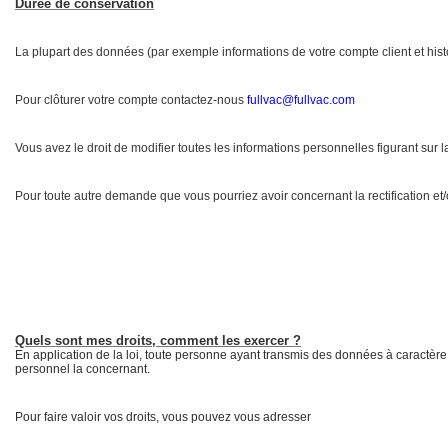
Durée de conservation
La plupart des données (par exemple informations de votre compte client et hi
Pour clôturer votre compte contactez-nous
fullvac@fullvac.com
Vous avez le droit de modifier toutes les informations personnelles figurant sur 
Pour toute autre demande que vous pourriez avoir concernant la rectification et
Quels sont mes droits, comment les exercer ?
En application de la loi, toute personne ayant transmis des données à caractère
personnel la concernant.
Pour faire valoir vos droits, vous pouvez vous adresser