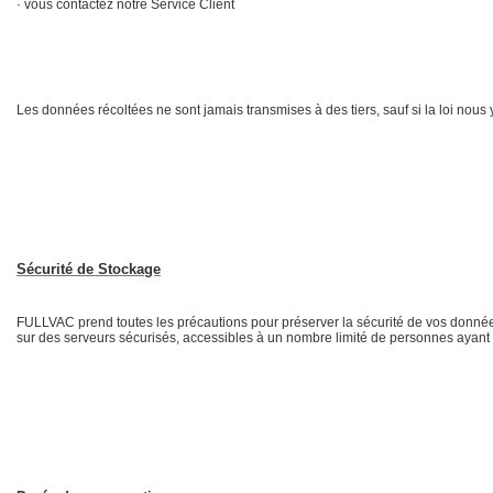
· vous contactez notre Service Client
Les données récoltées ne sont jamais transmises à des tiers, sauf si la loi nous 
Sécurité de Stockage
FULLVAC prend toutes les précautions pour préserver la sécurité de vos données
sur des serveurs sécurisés, accessibles à un nombre limité de personnes ayant 