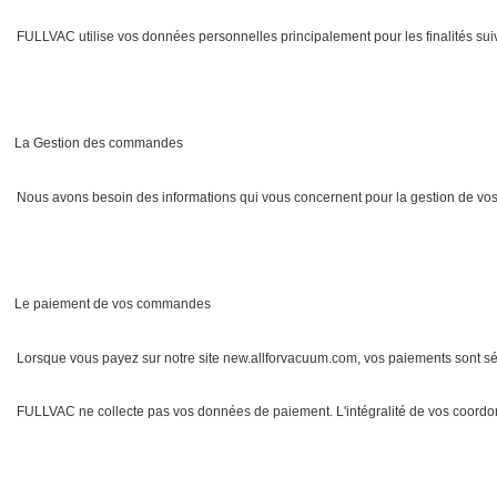
FULLVAC utilise vos données personnelles principalement pour les finalités sui
La Gestion des commandes
Nous avons besoin des informations qui vous concernent pour la gestion de vos c
Le paiement de vos commandes
Lorsque vous payez sur notre site new.allforvacuum.com, vos paiements sont sé
FULLVAC ne collecte pas vos données de paiement. L'intégralité de vos coordon