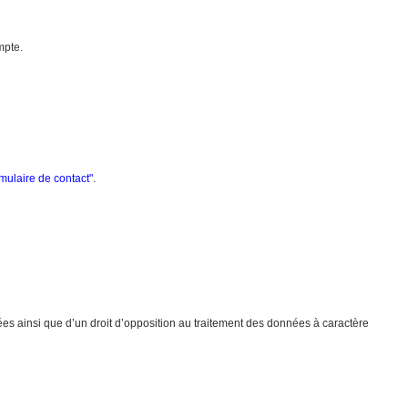
mpte.
rmulaire de contact
"
.
ées ainsi que d’un droit d’opposition au traitement des données à caractère