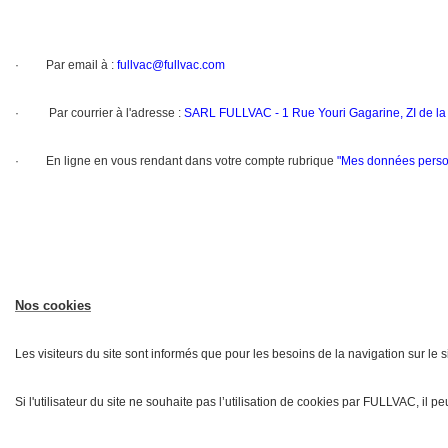
· Par email à :
fullvac@fullvac.com
·
Par courrier à l'adresse :
SARL FULLVAC - 1 Rue Youri Gagarine, ZI de la
· En ligne en vous rendant dans votre compte rubrique
"
Mes données perso
Nos cookies
Les visiteurs du site sont informés que pour les besoins de la navigation sur le 
Si l'utilisateur du site ne souhaite pas l’utilisation de cookies par FULLVAC, il p