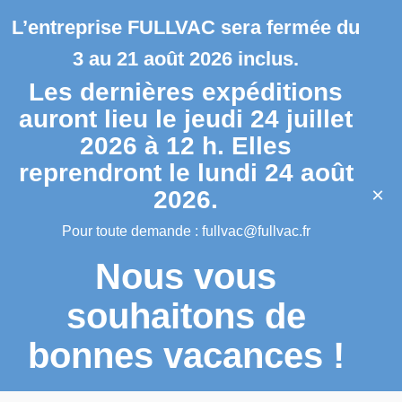
L’entreprise FULLVAC sera fermée du
3 au 21 août 2026 inclus.
Les dernières expéditions
auront lieu le jeudi 24 juillet
2026 à 12 h. Elles
reprendront le lundi 24 août
×
2026.
Pour toute demande :
fullvac@fullvac.fr
Nous vous
souhaitons de
bonnes vacances !