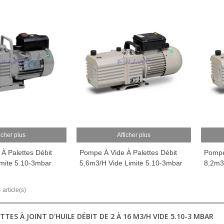
icher plus
Afficher plus
À Palettes Débit
Pompe À Vide À Palettes Débit
Pompe
mite 5.10-3mbar
5,6m3/h Vide Limite 5.10-3mbar
8,2m3
 article(s)
TTES À JOINT D'HUILE DÉBIT DE 2 À 16 M3/H VIDE 5.10-3 MBAR