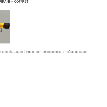
 PIRANI + COFFRET
compléte : jauge à vide pirani + coffret de lecture + câble de jauge