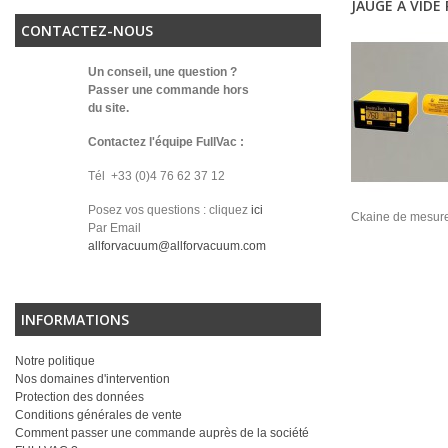
JAUGE À VIDE
CONTACTEZ-NOUS
Un conseil, une question ?
Passer une commande hors
du site.
Contactez l'équipe FullVac :
Tél +33 (0)4 76 62 37 12
Posez vos questions : cliquez
ici
Ckaine de mesure 
Par Email
allforvacuum@allforvacuum.com
INFORMATIONS
Notre politique
Nos domaines d'intervention
Protection des données
Conditions générales de vente
Comment passer une commande auprès de la société