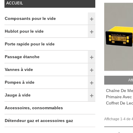
ACCUEIL
Composants pour le vide
Hublot pour le vide
Porte rapide pour le vide
Passage étanche
Vannes à vide
Aff
Pompes à vide
Chaîne De Me
Jauge à vide
Primaire Avec 
Coffret De Lec
Accessoires, consommables
Affichage 1-4 de 4
Détendeur gaz et accessoires gaz