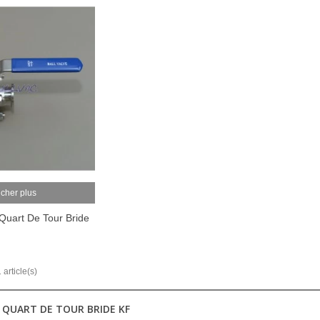
icher plus
Quart De Tour Bride
 article(s)
 QUART DE TOUR BRIDE KF