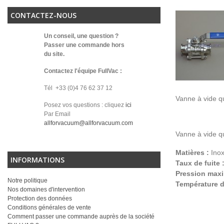
CONTACTEZ-NOUS
Un conseil, une question ?
Passer une commande hors
du site.
Contactez l'équipe FullVac :
Tél +33 (0)4 76 62 37 12
Vanne à vide qu
Posez vos questions : cliquez
ici
Par Email
allforvacuum@allforvacuum.com
Vanne à vide q
Matières :
Inox
INFORMATIONS
Taux de fuite 
Pression max
Notre politique
Température d
Nos domaines d'intervention
Protection des données
Conditions générales de vente
Comment passer une commande auprès de la société