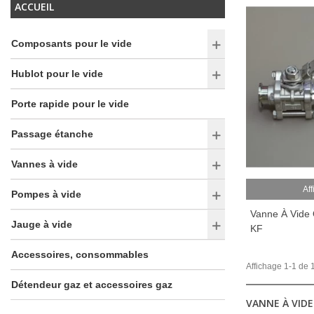
ACCUEIL
Composants pour le vide
Hublot pour le vide
Porte rapide pour le vide
Passage étanche
Vannes à vide
Aff
Pompes à vide
Vanne À Vide 
Jauge à vide
KF
Accessoires, consommables
Affichage 1-1 de 1
Détendeur gaz et accessoires gaz
VANNE À VIDE