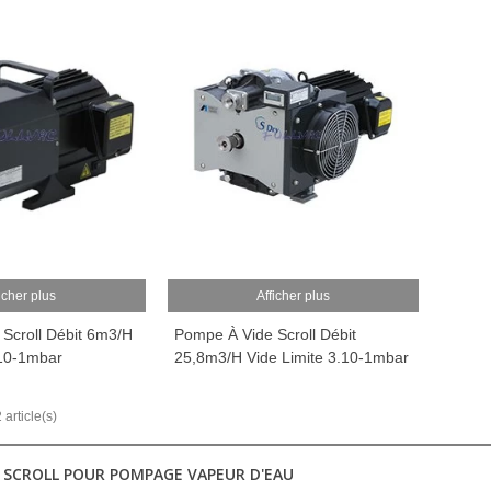
icher plus
Afficher plus
Scroll Débit 6m3/h
Pompe À Vide Scroll Débit
.10-1mbar
25,8m3/h Vide Limite 3.10-1mbar
 article(s)
E SCROLL POUR POMPAGE VAPEUR D'EAU