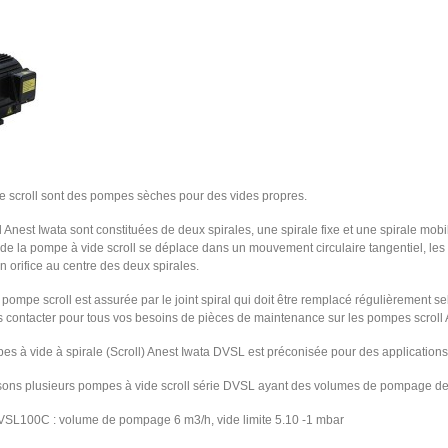
 scroll sont des pompes sèches pour des vides propres.
Anest Iwata sont constituées de deux spirales, une spirale fixe et une spirale mobi
 de la pompe à vide scroll se déplace dans un mouvement circulaire tangentiel, les
 orifice au centre des deux spirales.
 pompe scroll est assurée par le joint spiral qui doit être remplacé régulièrement sel
contacter pour tous vos besoins de pièces de maintenance sur les pompes scroll A
es à vide à spirale (Scroll) Anest Iwata DVSL est préconisée pour des applicatio
ons plusieurs pompes à vide scroll série DVSL ayant des volumes de pompage de 1
VSL100C : volume de pompage 6 m3/h, vide limite 5.10 -1 mbar