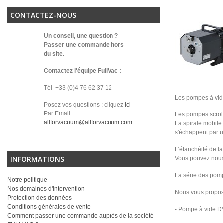
CONTACTEZ-NOUS
Un conseil, une question ?
Passer une commande hors
du site.
Contactez l'équipe FullVac :
Tél +33 (0)4 76 62 37 12
Les pompes à vide
Posez vos questions : cliquez
ici
Par Email
Les pompes scroll 
allforvacuum@allforvacuum.com
La spirale mobile
s'échappent par un
L’étanchéité de la
INFORMATIONS
Vous pouvez nous 
La série des pomp
Notre politique
Nos domaines d'intervention
Nous vous propos
Protection des données
Conditions générales de vente
- Pompe à vide D
Comment passer une commande auprès de la société