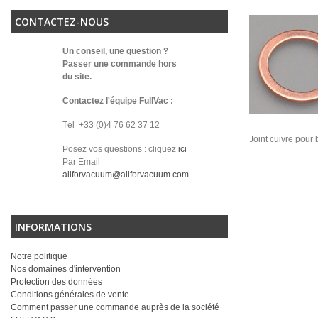
CONTACTEZ-NOUS
Un conseil, une question ?
Passer une commande hors
du site.
Contactez l'équipe FullVac :
Tél +33 (0)4 76 62 37 12
Joint cuivre pour 
Posez vos questions : cliquez
ici
Par Email
allforvacuum@allforvacuum.com
INFORMATIONS
Notre politique
Nos domaines d'intervention
Protection des données
Conditions générales de vente
Comment passer une commande auprès de la société