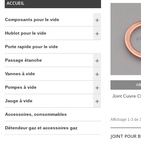
ACCUEIL
Composants pour le vide
Hublot pour le vide
Porte rapide pour le vide
Passage étanche
Vannes à vide
Aff
Pompes à vide
Joint Cuivre 
Jauge à vide
Accessoires, consommables
Affichage 1-3 de 3
Détendeur gaz et accessoires gaz
JOINT POUR B