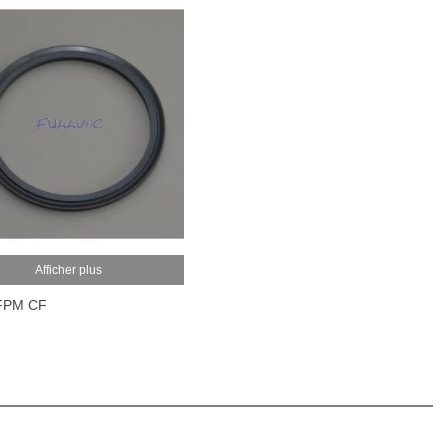
Afficher plus
 FPM CF