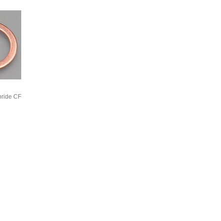
bride CF