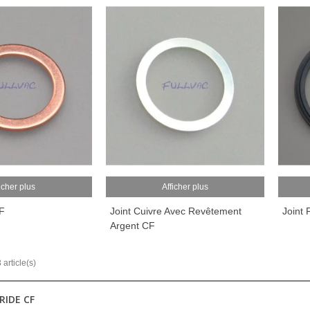
icher plus
Afficher plus
CF
Joint Cuivre Avec Revêtement
Joint
Argent CF
 article(s)
RIDE CF