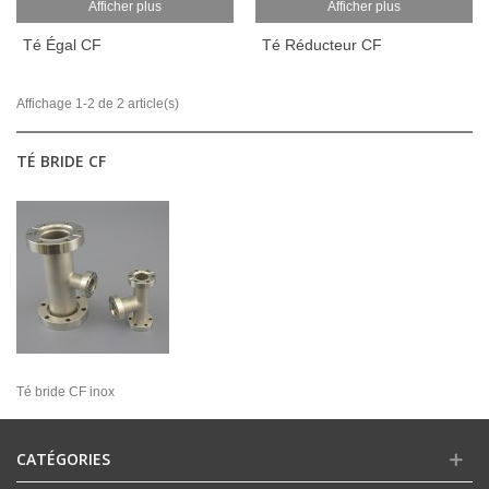
Afficher plus
Afficher plus
Té Égal CF
Té Réducteur CF
Affichage 1-2 de 2 article(s)
TÉ BRIDE CF
Té bride CF inox
CATÉGORIES