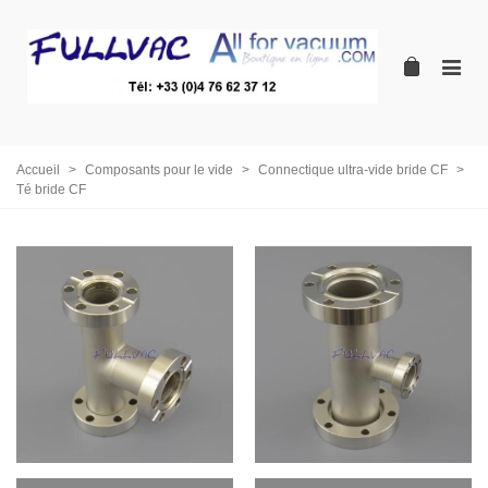
Accueil
>
Composants pour le vide
>
Connectique ultra-vide bride CF
>
Té bride CF