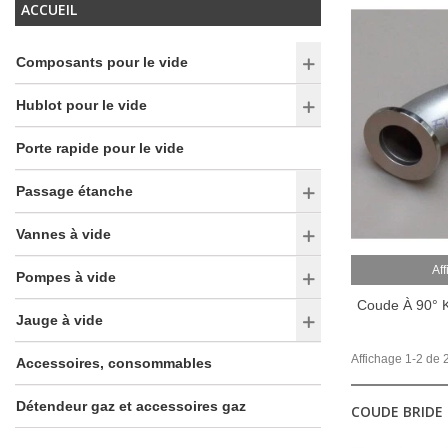
ACCUEIL
Composants pour le vide
Hublot pour le vide
Porte rapide pour le vide
Passage étanche
Vannes à vide
Aff
Pompes à vide
Coude À 90° 
Jauge à vide
Affichage 1-2 de 2
Accessoires, consommables
Détendeur gaz et accessoires gaz
COUDE BRIDE 