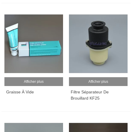
Afficher plus
Afficher plus
Graisse À Vide
Filtre Séparateur De
Brouillard KF25